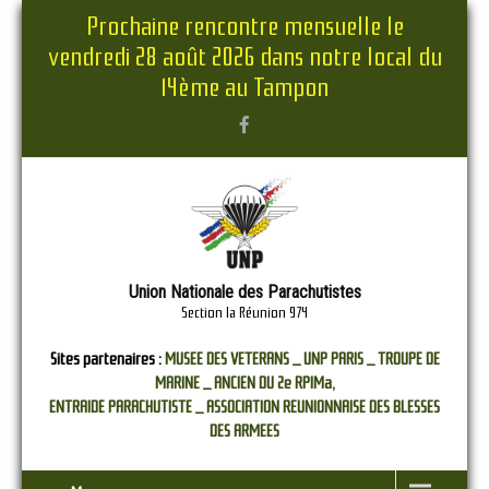
Prochaine rencontre mensuelle le
vendredi 28 août 2026 dans notre local du
14ème au Tampon
Union Nationale des Parachutistes
Section la Réunion 974
Sites partenaires :
MUSEE DES VETERANS _
UNP PARIS _
TROUPE DE
MARINE _
ANCIEN DU 2e RPIMa,
ENTRAIDE PARACHUTISTE _
ASSOCIATION REUNIONNAISE DES BLESSES
DES ARMEES