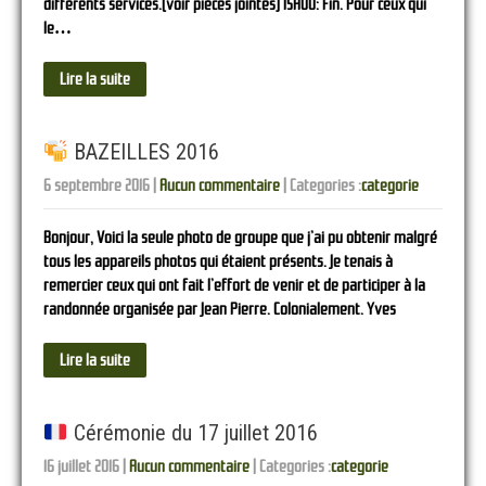
différents services.(voir pièces jointes) 15H00: Fin. Pour ceux qui
le…
Lire la suite
BAZEILLES 2016
6 septembre 2016
|
Aucun commentaire
| Categories :
categorie
Bonjour, Voici la seule photo de groupe que j’ai pu obtenir malgré
tous les appareils photos qui étaient présents. Je tenais à
remercier ceux qui ont fait l’effort de venir et de participer à la
randonnée organisée par Jean Pierre. Colonialement. Yves
Lire la suite
Cérémonie du 17 juillet 2016
16 juillet 2016
|
Aucun commentaire
| Categories :
categorie