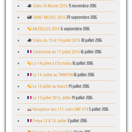
9 novembre 2016
Vidéo St Michel 2016
29 septembre 2016
SAINT MICHEL 2016
6 septembre 2016
BAZEILLES 2016
18 juillet 2016
Vidéo du 13 et 14 juillet 2016
16 juillet 2016
Cérémonie du 17 juillet 2016
16 juillet 2016
Le 14 juillet à l’Orchidéa
16 juillet 2016
Le 14 Juillet au TAMPON
14 juillet 2016
Le 13 juillet au Ranch
14 juillet 2016
Le 13 juillet 2016, défilé
5 juillet 2016
Réception des 111 colis UNP 974
3 juillet 2016
Prépa 13 & 14 Juillet