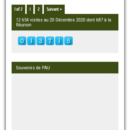
1 of 2
1
2
Suivant »
12 654 visites au 20 Décembre 2020 dont 687 à la
Réunion
Souvenirs de PAU