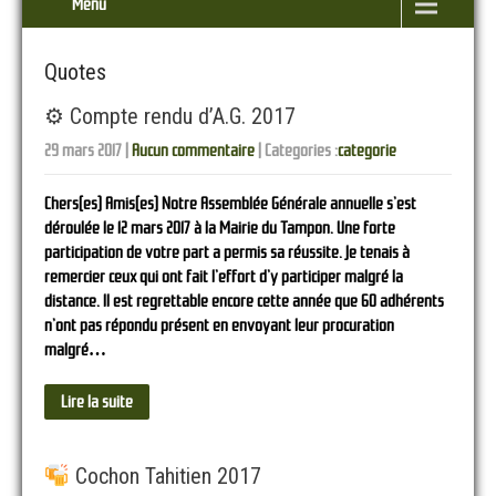
Menu
Quotes
⚙ Compte rendu d’A.G. 2017
29 mars 2017
|
Aucun commentaire
| Categories :
categorie
Chers(es) Amis(es) Notre Assemblée Générale annuelle s’est
déroulée le 12 mars 2017 à la Mairie du Tampon. Une forte
participation de votre part a permis sa réussite. Je tenais à
remercier ceux qui ont fait l’effort d’y participer malgré la
distance. Il est regrettable encore cette année que 60 adhérents
n’ont pas répondu présent en envoyant leur procuration
malgré…
Lire la suite
Cochon Tahitien 2017