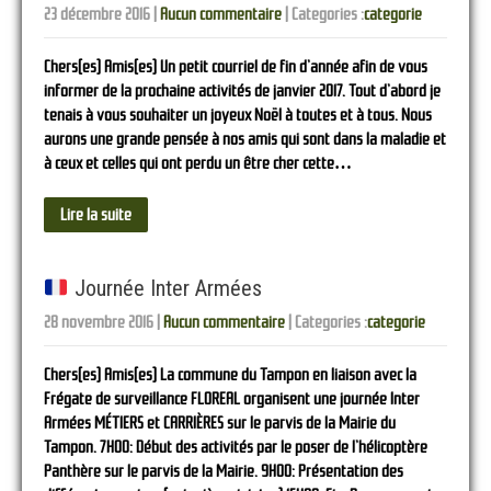
23 décembre 2016
|
Aucun commentaire
| Categories :
categorie
Chers(es) Amis(es) Un petit courriel de fin d’année afin de vous
informer de la prochaine activités de janvier 2017. Tout d’abord je
tenais à vous souhaiter un joyeux Noël à toutes et à tous. Nous
aurons une grande pensée à nos amis qui sont dans la maladie et
à ceux et celles qui ont perdu un être cher cette…
Lire la suite
Journée Inter Armées
28 novembre 2016
|
Aucun commentaire
| Categories :
categorie
Chers(es) Amis(es) La commune du Tampon en liaison avec la
Frégate de surveillance FLOREAL organisent une journée Inter
Armées MÉTIERS et CARRIÈRES sur le parvis de la Mairie du
Tampon. 7H00: Début des activités par le poser de l’hélicoptère
Panthère sur le parvis de la Mairie. 9H00: Présentation des