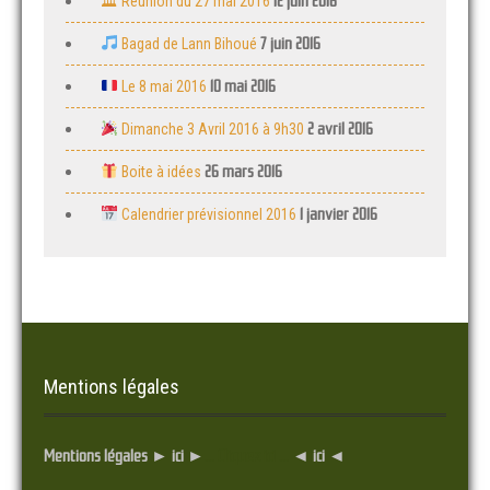
12 juin 2016
🏛 Réunion du 27 mai 2016
7 juin 2016
Bagad de Lann Bihoué
10 mai 2016
Le 8 mai 2016
2 avril 2016
Dimanche 3 Avril 2016 à 9h30
26 mars 2016
Boite à idées
1 janvier 2016
Calendrier prévisionnel 2016
Mentions légales
Mentions légales ► ici ►
... Cliquez ici ...
◄ ici ◄