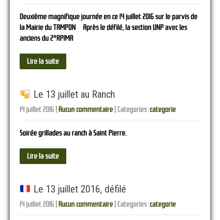
Deuxième magnifique journée en ce 14 juillet 2016 sur le parvis de
la Mairie du TAMPON Après le défilé, la section UNP avec les
anciens du 2°RPIMA
Lire la suite
Le 13 juillet au Ranch
14 juillet 2016
|
Aucun commentaire
| Categories :
categorie
Soirée grillades au ranch à Saint Pierre.
Lire la suite
Le 13 juillet 2016, défilé
14 juillet 2016
|
Aucun commentaire
| Categories :
categorie