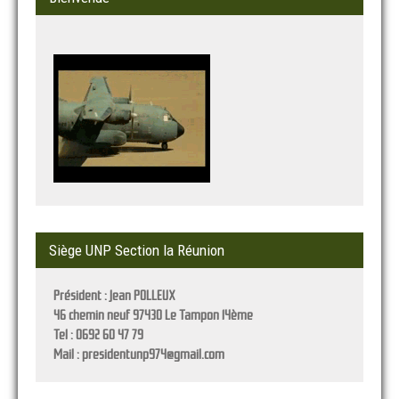
Siège UNP Section la Réunion
Président :
Jean POLLEUX
46 chemin neuf 97430 Le Tampon 14ème
Tel : 0692 60 47 79
Mail : presidentunp974@gmail.com