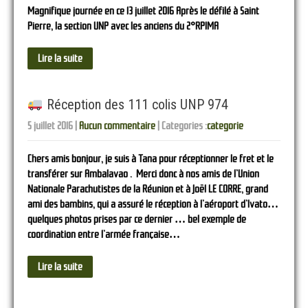
Magnifique journée en ce 13 juillet 2016 Après le défilé à Saint
Pierre, la section UNP avec les anciens du 2°RPIMA
Lire la suite
Réception des 111 colis UNP 974
5 juillet 2016
|
Aucun commentaire
| Categories :
categorie
Chers amis bonjour, je suis à Tana pour réceptionner le fret et le
transférer sur Ambalavao . Merci donc à nos amis de l’Union
Nationale Parachutistes de la Réunion et à Joël LE CORRE, grand
ami des bambins, qui a assuré le réception à l’aéroport d’Ivato…
quelques photos prises par ce dernier … bel exemple de
coordination entre l’armée française…
Lire la suite