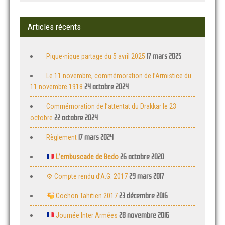
Articles récents
17 mars 2025
Pique-nique partage du 5 avril 2025
Le 11 novembre, commémoration de l’Armistice du
24 octobre 2024
11 novembre 1918
Commémoration de l’attentat du Drakkar le 23
22 octobre 2024
octobre
17 mars 2024
Règlement
26 octobre 2020
L’embuscade de Bedo
29 mars 2017
⚙ Compte rendu d’A.G. 2017
23 décembre 2016
Cochon Tahitien 2017
28 novembre 2016
Journée Inter Armées