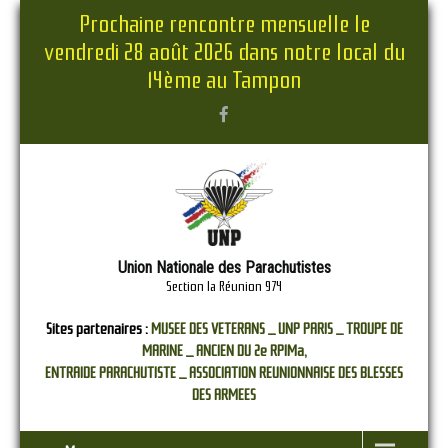
Prochaine rencontre mensuelle le
vendredi 28 août 2026 dans notre local du
14ème au Tampon
Union Nationale des Parachutistes
Section la Réunion 974
Sites partenaires :
MUSEE DES VETERANS _
UNP PARIS _
TROUPE DE
MARINE _
ANCIEN DU 2e RPIMa,
ENTRAIDE PARACHUTISTE _
ASSOCIATION REUNIONNAISE DES BLESSES
DES ARMEES