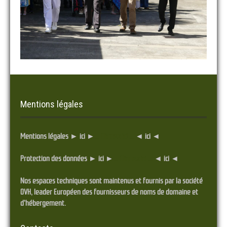
Mentions légales
Mentions légales ► ici ►
... Cliquez ici ...
◄ ici ◄
Protection des données ► ici ►
... Cliquez ici ...
◄ ici ◄
Nos espaces techniques sont maintenus et fournis par la société
OVH, leader Européen des fournisseurs de noms de domaine et
d'hébergement.