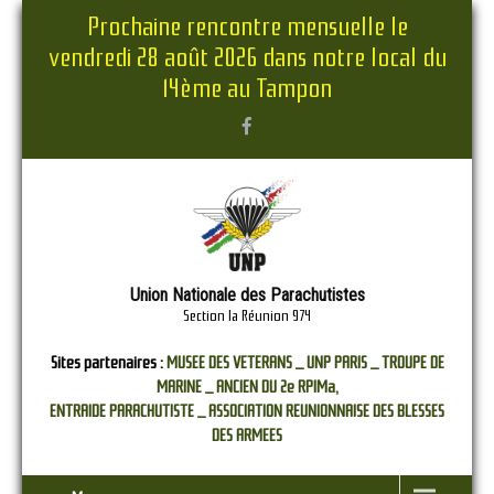
Prochaine rencontre mensuelle le
vendredi 28 août 2026 dans notre local du
14ème au Tampon
Union Nationale des Parachutistes
Section la Réunion 974
Sites partenaires :
MUSEE DES VETERANS _
UNP PARIS _
TROUPE DE
MARINE _
ANCIEN DU 2e RPIMa,
ENTRAIDE PARACHUTISTE _
ASSOCIATION REUNIONNAISE DES BLESSES
DES ARMEES