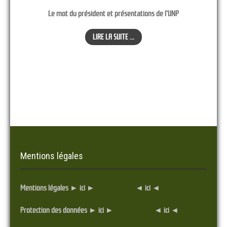
Le mot du président et présentations de l'UNP
LIRE LA SUITE ...
Mentions légales
Mentions légales ► ici ►
... Cliquez ici ...
◄ ici ◄
Protection des données ► ici ►
... Cliquez ici ...
◄ ici ◄