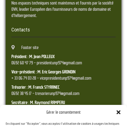
Nos espaces techniques sont maintenus et fournis par la société
OVH, leader Européen des fournisseurs de noms de domaine et
d'hébergement.
Contacts
Footer site
Président : M. Jean POLLEUX
0692 60 47 79 - presidentunp974@gmail.com
Vice-président : M. Eric Georges GRONDIN
+ 33 06 74 03 28 - vicepresidentunp974@gmail.com
Trésorier : M. Franck STYRANEC
0692 38 45 17 - tresorierunp974@gmail.com
Secrétaire : M. Raymond RAMPEAU
06 92 36 41 23 - secretariat.unp974@gmail.com
Gérer le consentement
En cliquant sur "Accepter", vous acceptez l'utilisation de cookies à usages techniques