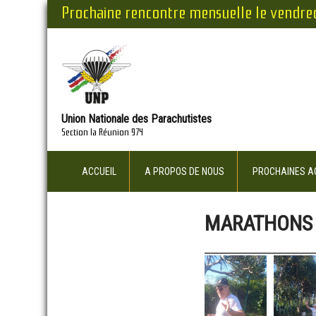
Prochaine rencontre mensuelle le vendre
Union Nationale des Parachutistes
Section la Réunion 974
ACCUEIL
A PROPOS DE NOUS
PROCHAINES AC
MARATHONS D