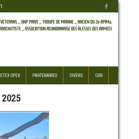
n
 VETERANS _
UNP PARIS _
TROUPE DE MARINE _
ANCIEN DU 2e RPIMa,
ARACHUTISTE _
ASSOCIATION REUNIONNAISE DES BLESSES DES ARMEES
RETEX OPEX
PARTENAIRES
DIVERS
CRR
 2025