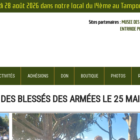
di 28 août 2026 dans notre local du 14ème au Tampo
Sites partenaires :
MUSEE DES
ENTRAIDE P
TIVITÉS
ADHÉSIONS
DON
BOUTIQUE
PHOTOS
ES BLESSÉS DES ARMÉES LE 25 MAI