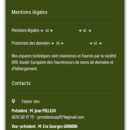
Mentions légales
Mentions légales ► ici ►
... Cliquez ici ...
◄ ici ◄
Protection des données ► ici ►
... Cliquez ici ...
◄ ici ◄
Nos espaces techniques sont maintenus et fournis par la société
OVH, leader Européen des fournisseurs de noms de domaine et
d'hébergement.
Contacts
Footer site
Président : M. Jean POLLEUX
0692 60 47 79 - presidentunp974@gmail.com
Vice-président : M. Eric Georges GRONDIN