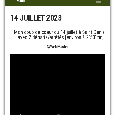
Menu
14 JUILLET 2023
Mon coup de coeur du 14 juillet à Saint Denis
avec 2 départs/arrêtés [environ à 2″50’mn].
©WebMaster