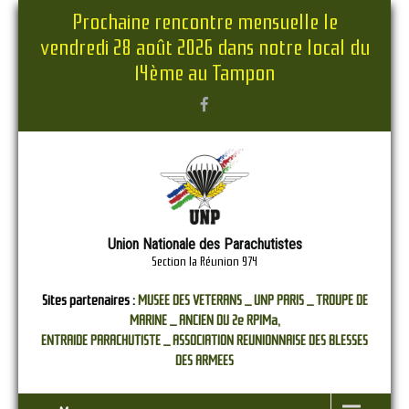
Prochaine rencontre mensuelle le
vendredi 28 août 2026 dans notre local du
14ème au Tampon
Union Nationale des Parachutistes
Section la Réunion 974
Sites partenaires :
MUSEE DES VETERANS _
UNP PARIS _
TROUPE DE
MARINE _
ANCIEN DU 2e RPIMa,
ENTRAIDE PARACHUTISTE _
ASSOCIATION REUNIONNAISE DES BLESSES
DES ARMEES