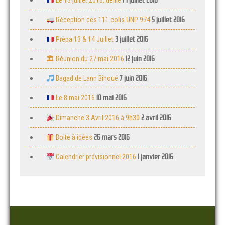
14 juillet 2016
Le 13 juillet 2016, défilé
5 juillet 2016
Réception des 111 colis UNP 974
3 juillet 2016
Prépa 13 & 14 Juillet
12 juin 2016
🏛 Réunion du 27 mai 2016
7 juin 2016
Bagad de Lann Bihoué
10 mai 2016
Le 8 mai 2016
2 avril 2016
Dimanche 3 Avril 2016 à 9h30
26 mars 2016
Boite à idées
1 janvier 2016
Calendrier prévisionnel 2016