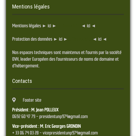
Mentions légales
Mentions légales ► ici ►
... Cliquez ici ...
◄ ici ◄
Protection des données ► ici ►
... Cliquez ici ...
◄ ici ◄
Nos espaces techniques sont maintenus et fournis par la société
OVH, leader Européen des fournisseurs de noms de domaine et
d'hébergement.
Contacts
Footer site
Président : M. Jean POLLEUX
0692 60 47 79 - presidentunp974@gmail.com
Vice-président : M. Eric Georges GRONDIN
+ 33 06 74 03 28 - vicepresidentunp974@gmail.com