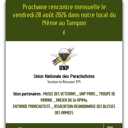
Prochaine rencontre mensuelle le
vendredi 28 août 2026 dans notre local du
14ème au Tampon
Union Nationale des Parachutistes
Section la Réunion 974
Sites partenaires :
MUSEE DES VETERANS _
UNP PARIS _
TROUPE DE
MARINE _
ANCIEN DU 2e RPIMa,
ENTRAIDE PARACHUTISTE _
ASSOCIATION REUNIONNAISE DES BLESSES
DES ARMEES