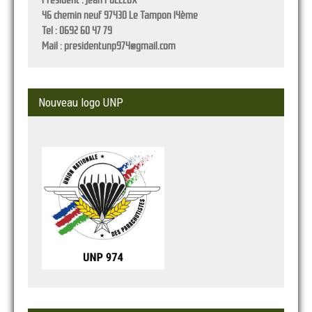
Président :
Jean POLLEUX
46 chemin neuf 97430 Le Tampon 14ème
Tel : 0692 60 47 79
Mail : presidentunp974@gmail.com
Nouveau logo UNP