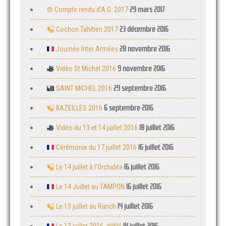
29 mars 2017
⚙ Compte rendu d’A.G. 2017
23 décembre 2016
Cochon Tahitien 2017
28 novembre 2016
Journée Inter Armées
9 novembre 2016
Vidéo St Michel 2016
29 septembre 2016
SAINT MICHEL 2016
6 septembre 2016
BAZEILLES 2016
18 juillet 2016
Vidéo du 13 et 14 juillet 2016
16 juillet 2016
Cérémonie du 17 juillet 2016
16 juillet 2016
Le 14 juillet à l’Orchidéa
16 juillet 2016
Le 14 Juillet au TAMPON
14 juillet 2016
Le 13 juillet au Ranch