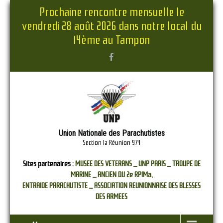
Prochaine rencontre mensuelle le
vendredi 28 août 2026 dans notre local du
14ème au Tampon
Union Nationale des Parachutistes
Section la Réunion 974
Sites partenaires :
MUSEE DES VETERANS _
UNP PARIS _
TROUPE DE
MARINE _
ANCIEN DU 2e RPIMa,
ENTRAIDE PARACHUTISTE _
ASSOCIATION REUNIONNAISE DES BLESSES
DES ARMEES