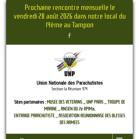
Prochaine rencontre mensuelle le
vendredi 28 août 2026 dans notre local du
14ème au Tampon
Union Nationale des Parachutistes
Section la Réunion 974
Sites partenaires :
MUSEE DES VETERANS _
UNP PARIS _
TROUPE DE
MARINE _
ANCIEN DU 2e RPIMa,
ENTRAIDE PARACHUTISTE _
ASSOCIATION REUNIONNAISE DES BLESSES
DES ARMEES