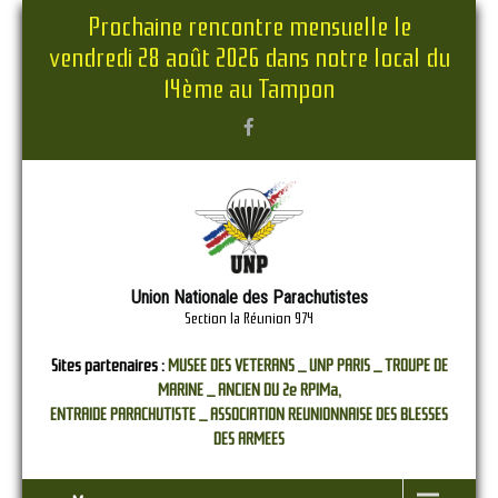
Prochaine rencontre mensuelle le
vendredi 28 août 2026 dans notre local du
14ème au Tampon
Union Nationale des Parachutistes
Section la Réunion 974
Sites partenaires :
MUSEE DES VETERANS _
UNP PARIS _
TROUPE DE
MARINE _
ANCIEN DU 2e RPIMa,
ENTRAIDE PARACHUTISTE _
ASSOCIATION REUNIONNAISE DES BLESSES
DES ARMEES