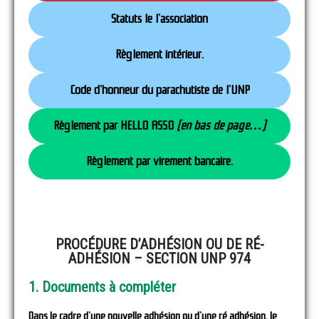
Statuts le l’association
Règlement intérieur.
Code d’honneur du parachutiste de l’UNP
Règlement par HELLO ASSO
(en bas de page…)
Règlement par virement bancaire.
PROCÉDURE D’ADHÉSION OU DE RÉ-
ADHÉSION – SECTION UNP 974
1. Documents à compléter
Dans le cadre d’une nouvelle adhésion ou d’une ré adhésion, le