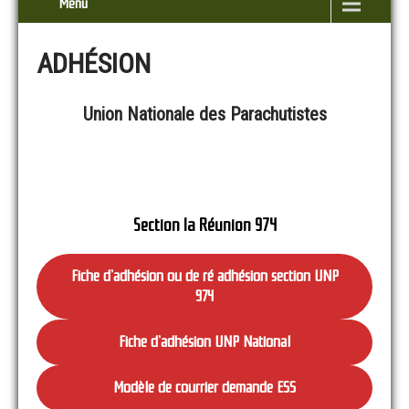
Menu
ADHÉSION
Union Nationale des Parachutistes
Section la Réunion 974
Fiche d’adhésion ou de ré adhésion section UNP
974
Fiche d’adhésion UNP National
Modèle de courrier demande ESS