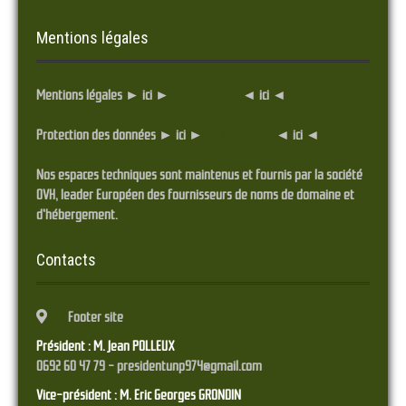
Mentions légales
Mentions légales ► ici ►
... Cliquez ici ...
◄ ici ◄
Protection des données ► ici ►
... Cliquez ici ...
◄ ici ◄
Nos espaces techniques sont maintenus et fournis par la société
OVH, leader Européen des fournisseurs de noms de domaine et
d'hébergement.
Contacts
Footer site
Président : M. Jean POLLEUX
0692 60 47 79 - presidentunp974@gmail.com
Vice-président : M. Eric Georges GRONDIN