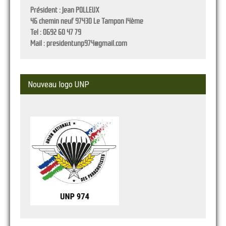
Président :
Jean POLLEUX
46 chemin neuf 97430 Le Tampon 14ème
Tel : 0692 60 47 79
Mail : presidentunp974@gmail.com
Nouveau logo UNP