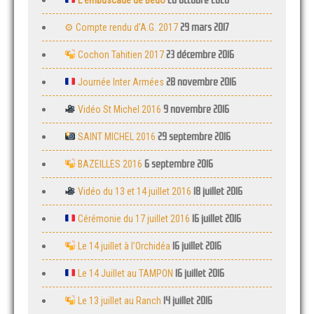
26 octobre 2020
L’embuscade de Bedo
29 mars 2017
⚙ Compte rendu d’A.G. 2017
23 décembre 2016
Cochon Tahitien 2017
28 novembre 2016
Journée Inter Armées
9 novembre 2016
Vidéo St Michel 2016
29 septembre 2016
SAINT MICHEL 2016
6 septembre 2016
BAZEILLES 2016
18 juillet 2016
Vidéo du 13 et 14 juillet 2016
16 juillet 2016
Cérémonie du 17 juillet 2016
16 juillet 2016
Le 14 juillet à l’Orchidéa
16 juillet 2016
Le 14 Juillet au TAMPON
14 juillet 2016
Le 13 juillet au Ranch