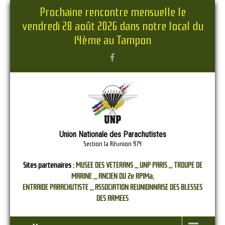
Prochaine rencontre mensuelle le
vendredi 28 août 2026 dans notre local du
14ème au Tampon
Union Nationale des Parachutistes
Section la Réunion 974
Sites partenaires :
MUSEE DES VETERANS _
UNP PARIS _
TROUPE DE
MARINE _
ANCIEN DU 2e RPIMa,
ENTRAIDE PARACHUTISTE _
ASSOCIATION REUNIONNAISE DES BLESSES
DES ARMEES