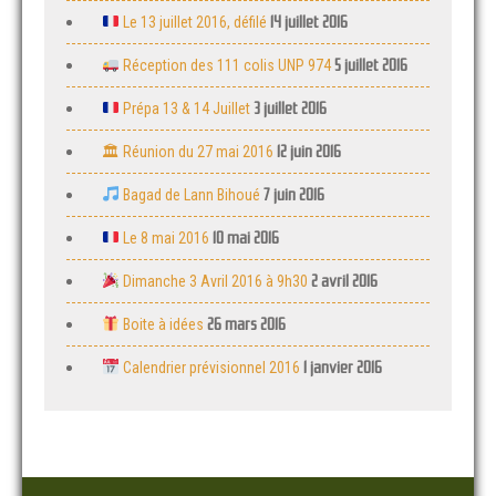
14 juillet 2016
Le 13 juillet 2016, défilé
5 juillet 2016
Réception des 111 colis UNP 974
3 juillet 2016
Prépa 13 & 14 Juillet
12 juin 2016
🏛 Réunion du 27 mai 2016
7 juin 2016
Bagad de Lann Bihoué
10 mai 2016
Le 8 mai 2016
2 avril 2016
Dimanche 3 Avril 2016 à 9h30
26 mars 2016
Boite à idées
1 janvier 2016
Calendrier prévisionnel 2016