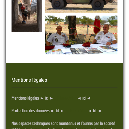
Mentions légales
Mentions légales ► ici ►
... Cliquez ici ...
◄ ici ◄
Protection des données ► ici ►
... Cliquez ici ...
◄ ici ◄
Nos espaces techniques sont maintenus et fournis par la société