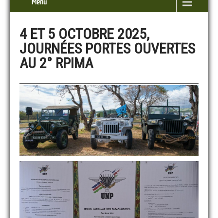
Menu
4 ET 5 OCTOBRE 2025,
JOURNÉES PORTES OUVERTES
AU 2° RPIMA