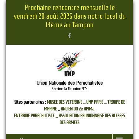
Prochaine rencontre mensuelle le
vendredi 28 août 2026 dans notre local du
14ème au Tampon
Union Nationale des Parachutistes
Section la Réunion 974
Sites partenaires :
MUSEE DES VETERANS _
UNP PARIS _
TROUPE DE
MARINE _
ANCIEN DU 2e RPIMa,
ENTRAIDE PARACHUTISTE _
ASSOCIATION REUNIONNAISE DES BLESSES
DES ARMEES