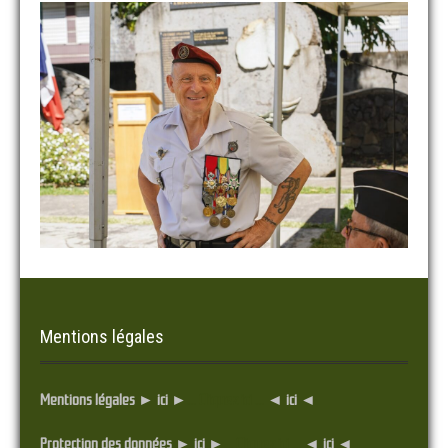
Mentions légales
Mentions légales ► ici ►
... Cliquez ici ...
◄ ici ◄
Protection des données ► ici ►
... Cliquez ici ...
◄ ici ◄