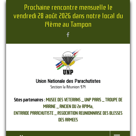
Prochaine rencontre mensuelle le
vendredi 28 août 2026 dans notre local du
14ème au Tampon
Union Nationale des Parachutistes
Section la Réunion 974
Sites partenaires :
MUSEE DES VETERANS _
UNP PARIS _
TROUPE DE
MARINE _
ANCIEN DU 2e RPIMa,
ENTRAIDE PARACHUTISTE _
ASSOCIATION REUNIONNAISE DES BLESSES
DES ARMEES