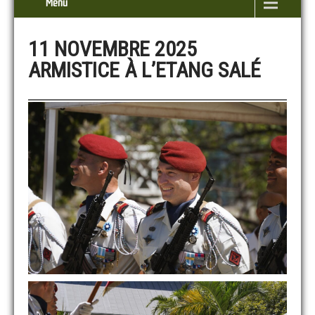
Menu
11 NOVEMBRE 2025
ARMISTICE À L’ETANG SALÉ