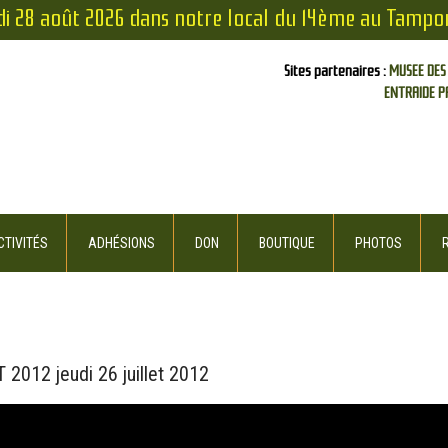
di 28 août 2026 dans notre local du 14ème au Tampo
Sites partenaires :
MUSEE DES
ENTRAIDE P
TIVITÉS
ADHÉSIONS
DON
BOUTIQUE
PHOTOS
12 ‎jeudi ‎26 ‎juillet ‎2012