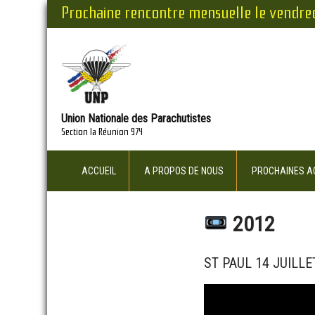
Prochaine rencontre mensuelle le vendre
Union Nationale des Parachutistes
Section la Réunion 974
ACCUEIL
A PROPOS DE NOUS
PROCHAINES AC
2012
ST PAUL 14 JUILLET 20