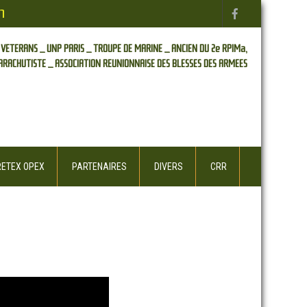
n
 VETERANS _
UNP PARIS _
TROUPE DE MARINE _
ANCIEN DU 2e RPIMa,
ARACHUTISTE _
ASSOCIATION REUNIONNAISE DES BLESSES DES ARMEES
RETEX OPEX
PARTENAIRES
DIVERS
CRR