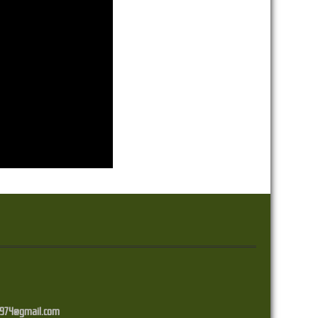
p974@gmail.com