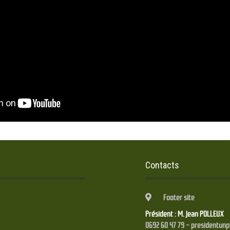
Contacts
Footer site
Président : M. Jean POLLEUX
0692 60 47 79 - presidentun