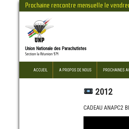
Prochaine rencontre mensuelle le vendre
Union Nationale des Parachutistes
Section la Réunion 974
ACCUEIL
A PROPOS DE NOUS
PROCHAINES AC
2012
CADEAU ANAPC2 BIZE