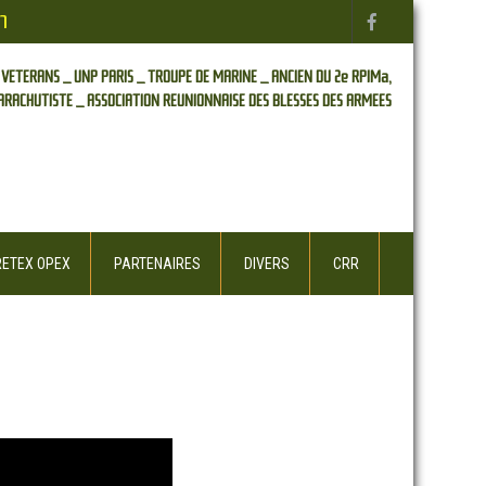
n
 VETERANS _
UNP PARIS _
TROUPE DE MARINE _
ANCIEN DU 2e RPIMa,
ARACHUTISTE _
ASSOCIATION REUNIONNAISE DES BLESSES DES ARMEES
RETEX OPEX
PARTENAIRES
DIVERS
CRR