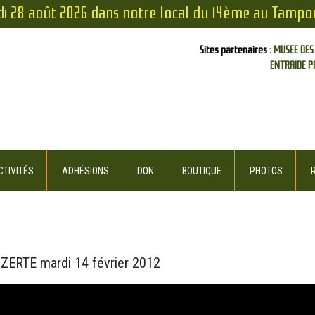
di 28 août 2026 dans notre local du 14ème au Tampo
Sites partenaires :
MUSEE DES
ENTRAIDE P
TIVITÉS
ADHÉSIONS
DON
BOUTIQUE
PHOTOS
RTE mardi ‎14 ‎février ‎2012