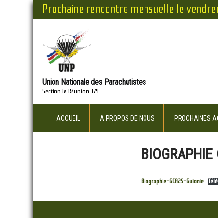
Prochaine rencontre mensuelle le vendre
Union Nationale des Parachutistes
Section la Réunion 974
ACCUEIL
A PROPOS DE NOUS
PROCHAINES AC
BIOGRAPHIE 
Biographie-GCA2S-Guionie
Tél