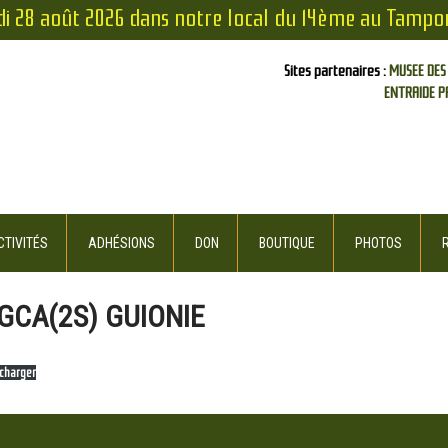
di 28 août 2026 dans notre local du 14ème au Tampo
Sites partenaires :
MUSEE DES
ENTRAIDE P
TIVITÉS
ADHÉSIONS
DON
BOUTIQUE
PHOTOS
GCA(2S) GUIONIE
écharger