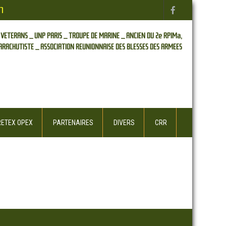
n
 VETERANS _
UNP PARIS _
TROUPE DE MARINE _
ANCIEN DU 2e RPIMa,
ARACHUTISTE _
ASSOCIATION REUNIONNAISE DES BLESSES DES ARMEES
RETEX OPEX
PARTENAIRES
DIVERS
CRR